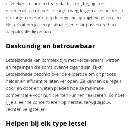
uitzoeken, maar een team dat luistert, begrijpt en
meedenkt. Ze nemen je zorgen weg, leggen alles helder uit
en zorgen ervoor dat jij de begeleiding krijgt die je verdient.
Het draait om jou en je situatie, en daar passen ze hun
aanpak volledig op aan.
Deskundig en betrouwbaar
Letselschade kan complex zijn, met verzekeraars, wetten
en regelingen die soms overweldigend zijn. Flyct
Letselschade beschikt over de expertise om dit proces
helder en efficiënt te laten verlopen. Ze kennen de regels
door en door en weten precies hoe ze maximale
compensatie voor hun cliënten kunnen realiseren. Zo hoef
jij je alleen te concentreren op herstel, terwijl zij jouw
rechten veiligstellen.
Helpen bij elk type letsel