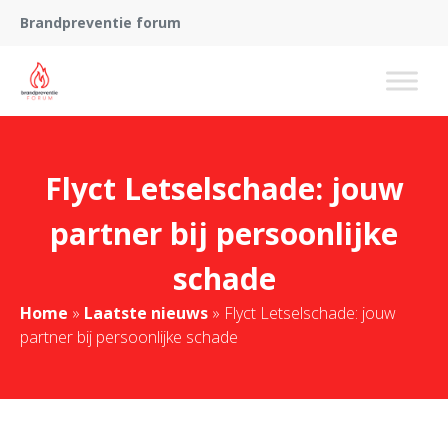
Brandpreventie forum
Flyct Letselschade: jouw
partner bij persoonlijke
schade
Home
»
Laatste nieuws
»
Flyct Letselschade: jouw
partner bij persoonlijke schade