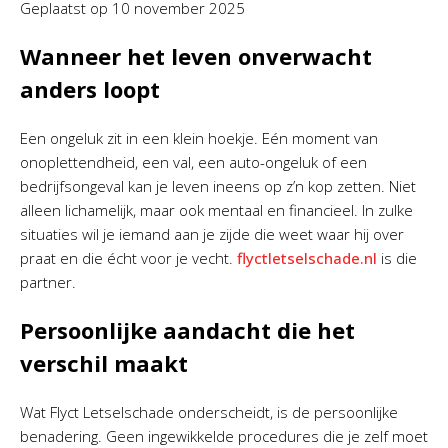
Geplaatst op
10 november 2025
Wanneer het leven onverwacht
anders loopt
Een ongeluk zit in een klein hoekje. Eén moment van
onoplettendheid, een val, een auto-ongeluk of een
bedrijfsongeval kan je leven ineens op z’n kop zetten. Niet
alleen lichamelijk, maar ook mentaal en financieel. In zulke
situaties wil je iemand aan je zijde die weet waar hij over
praat en die écht voor je vecht.
flyctletselschade.nl
is die
partner.
Persoonlijke aandacht die het
verschil maakt
Wat Flyct Letselschade onderscheidt, is de persoonlijke
benadering. Geen ingewikkelde procedures die je zelf moet