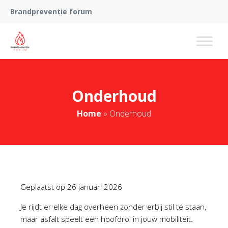
Brandpreventie forum
Onderhoud
Home
»
Onderhoud
Geplaatst op
26 januari 2026
Je rijdt er elke dag overheen zonder erbij stil te staan,
maar asfalt speelt een hoofdrol in jouw mobiliteit.