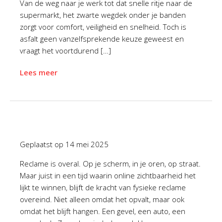
Van de weg naar je werk tot dat snelle ritje naar de
supermarkt, het zwarte wegdek onder je banden
zorgt voor comfort, veiligheid en snelheid. Toch is
asfalt geen vanzelfsprekende keuze geweest en
vraagt het voortdurend […]
Lees meer
Geplaatst op
14 mei 2025
Reclame is overal. Op je scherm, in je oren, op straat.
Maar juist in een tijd waarin online zichtbaarheid het
lijkt te winnen, blijft de kracht van fysieke reclame
overeind. Niet alleen omdat het opvalt, maar ook
omdat het blijft hangen. Een gevel, een auto, een