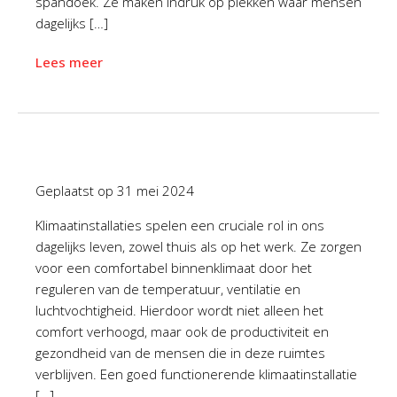
spandoek. Ze maken indruk op plekken waar mensen
dagelijks […]
Lees meer
Geplaatst op
31 mei 2024
Klimaatinstallaties spelen een cruciale rol in ons
dagelijks leven, zowel thuis als op het werk. Ze zorgen
voor een comfortabel binnenklimaat door het
reguleren van de temperatuur, ventilatie en
luchtvochtigheid. Hierdoor wordt niet alleen het
comfort verhoogd, maar ook de productiviteit en
gezondheid van de mensen die in deze ruimtes
verblijven. Een goed functionerende klimaatinstallatie
[…]