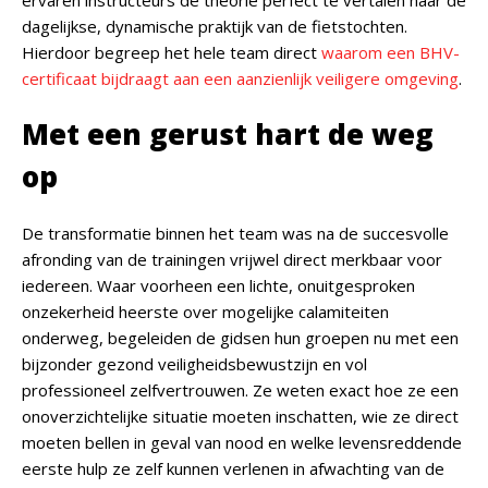
ervaren instructeurs de theorie perfect te vertalen naar de
dagelijkse, dynamische praktijk van de fietstochten.
Hierdoor begreep het hele team direct
waarom een BHV-
certificaat bijdraagt aan een aanzienlijk veiligere omgeving
.
Met een gerust hart de weg
op
De transformatie binnen het team was na de succesvolle
afronding van de trainingen vrijwel direct merkbaar voor
iedereen. Waar voorheen een lichte, onuitgesproken
onzekerheid heerste over mogelijke calamiteiten
onderweg, begeleiden de gidsen hun groepen nu met een
bijzonder gezond veiligheidsbewustzijn en vol
professioneel zelfvertrouwen. Ze weten exact hoe ze een
onoverzichtelijke situatie moeten inschatten, wie ze direct
moeten bellen in geval van nood en welke levensreddende
eerste hulp ze zelf kunnen verlenen in afwachting van de