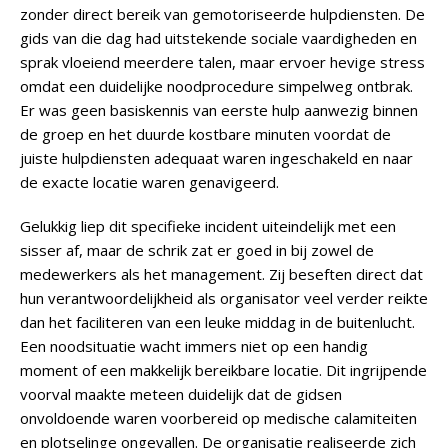
zonder direct bereik van gemotoriseerde hulpdiensten. De
gids van die dag had uitstekende sociale vaardigheden en
sprak vloeiend meerdere talen, maar ervoer hevige stress
omdat een duidelijke noodprocedure simpelweg ontbrak.
Er was geen basiskennis van eerste hulp aanwezig binnen
de groep en het duurde kostbare minuten voordat de
juiste hulpdiensten adequaat waren ingeschakeld en naar
de exacte locatie waren genavigeerd.
Gelukkig liep dit specifieke incident uiteindelijk met een
sisser af, maar de schrik zat er goed in bij zowel de
medewerkers als het management. Zij beseften direct dat
hun verantwoordelijkheid als organisator veel verder reikte
dan het faciliteren van een leuke middag in de buitenlucht.
Een noodsituatie wacht immers niet op een handig
moment of een makkelijk bereikbare locatie. Dit ingrijpende
voorval maakte meteen duidelijk dat de gidsen
onvoldoende waren voorbereid op medische calamiteiten
en plotselinge ongevallen. De organisatie realiseerde zich