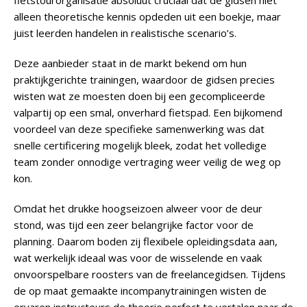
fietstourorganisatie absoluut cruciaal dat de gidsen niet
alleen theoretische kennis opdeden uit een boekje, maar
juist leerden handelen in realistische scenario’s.
Deze aanbieder staat in de markt bekend om hun
praktijkgerichte trainingen, waardoor de gidsen precies
wisten wat ze moesten doen bij een gecompliceerde
valpartij op een smal, onverhard fietspad. Een bijkomend
voordeel van deze specifieke samenwerking was dat
snelle certificering mogelijk bleek, zodat het volledige
team zonder onnodige vertraging weer veilig de weg op
kon.
Omdat het drukke hoogseizoen alweer voor de deur
stond, was tijd een zeer belangrijke factor voor de
planning. Daarom boden zij flexibele opleidingsdata aan,
wat werkelijk ideaal was voor de wisselende en vaak
onvoorspelbare roosters van de freelancegidsen. Tijdens
de op maat gemaakte incompanytrainingen wisten de