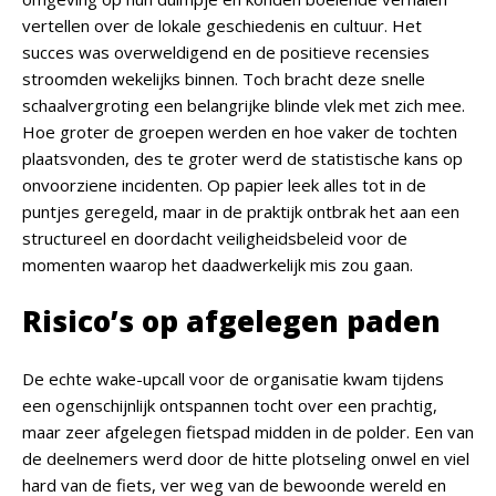
vertellen over de lokale geschiedenis en cultuur. Het
succes was overweldigend en de positieve recensies
stroomden wekelijks binnen. Toch bracht deze snelle
schaalvergroting een belangrijke blinde vlek met zich mee.
Hoe groter de groepen werden en hoe vaker de tochten
plaatsvonden, des te groter werd de statistische kans op
onvoorziene incidenten. Op papier leek alles tot in de
puntjes geregeld, maar in de praktijk ontbrak het aan een
structureel en doordacht veiligheidsbeleid voor de
momenten waarop het daadwerkelijk mis zou gaan.
Risico’s op afgelegen paden
De echte wake-upcall voor de organisatie kwam tijdens
een ogenschijnlijk ontspannen tocht over een prachtig,
maar zeer afgelegen fietspad midden in de polder. Een van
de deelnemers werd door de hitte plotseling onwel en viel
hard van de fiets, ver weg van de bewoonde wereld en