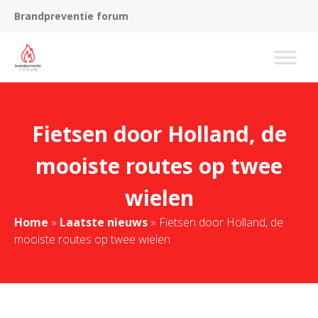
Brandpreventie forum
Fietsen door Holland, de
mooiste routes op twee
wielen
Home
»
Laatste nieuws
»
Fietsen door Holland, de
mooiste routes op twee wielen