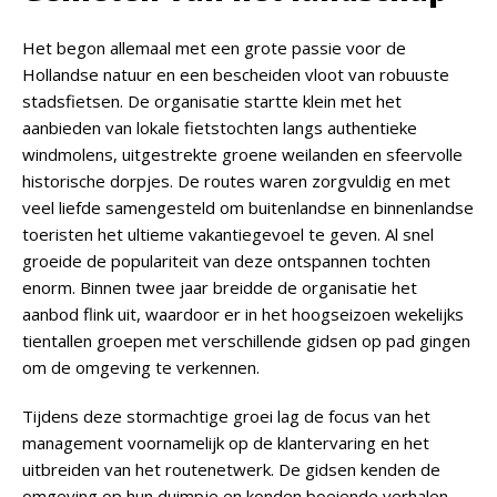
Het begon allemaal met een grote passie voor de
Hollandse natuur en een bescheiden vloot van robuuste
stadsfietsen. De organisatie startte klein met het
aanbieden van lokale fietstochten langs authentieke
windmolens, uitgestrekte groene weilanden en sfeervolle
historische dorpjes. De routes waren zorgvuldig en met
veel liefde samengesteld om buitenlandse en binnenlandse
toeristen het ultieme vakantiegevoel te geven. Al snel
groeide de populariteit van deze ontspannen tochten
enorm. Binnen
twee jaar
breidde de organisatie het
aanbod flink uit, waardoor er in het hoogseizoen wekelijks
tientallen groepen
met verschillende gidsen op pad gingen
om de omgeving te verkennen.
Tijdens deze stormachtige groei lag de focus van het
management voornamelijk op de klantervaring en het
uitbreiden van het routenetwerk. De gidsen kenden de
omgeving op hun duimpje en konden boeiende verhalen