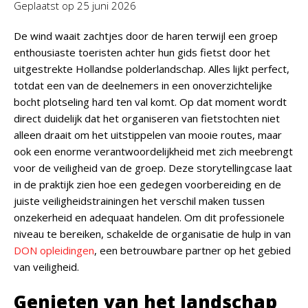
Geplaatst op
25 juni 2026
De wind waait zachtjes door de haren terwijl een groep
enthousiaste toeristen achter hun gids fietst door het
uitgestrekte Hollandse polderlandschap. Alles lijkt perfect,
totdat een van de deelnemers in een onoverzichtelijke
bocht plotseling hard ten val komt. Op dat moment wordt
direct duidelijk dat het organiseren van fietstochten niet
alleen draait om het uitstippelen van mooie routes, maar
ook een enorme verantwoordelijkheid met zich meebrengt
voor de veiligheid van de groep. Deze storytellingcase laat
in de praktijk zien hoe een gedegen voorbereiding en de
juiste veiligheidstrainingen het verschil maken tussen
onzekerheid en adequaat handelen. Om dit professionele
niveau te bereiken, schakelde de organisatie de hulp in van
DON opleidingen
, een betrouwbare partner op het gebied
van veiligheid.
Genieten van het landschap