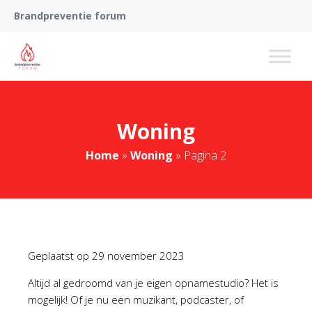
Brandpreventie forum
Woning
Home
»
Woning
»
Pagina 2
Geplaatst op
29 november 2023
Altijd al gedroomd van je eigen opnamestudio? Het is
mogelijk! Of je nu een muzikant, podcaster, of