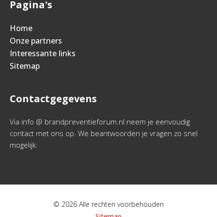
Pagina's
Home
Onze partners
Interessante links
Sitemap
Contactgegevens
Via info @ brandpreventieforum.nl neem je eenvoudig
contact met ons op. We beantwoorden je vragen zo snel
mogelijk.
© 2026 Alle rechten voorbehouden
Sitemap